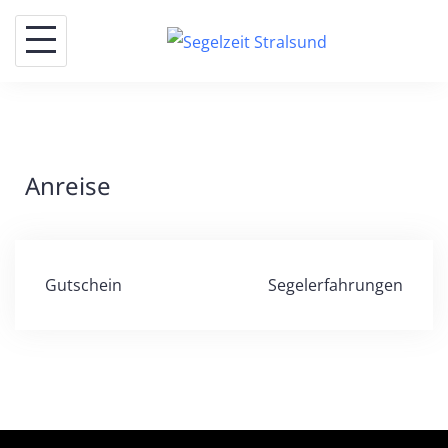
Skip
to
content
Anreise
Beitragsnavigation
Gutschein
Segelerfahrungen