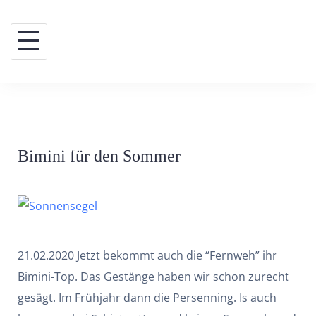
Skip
to
content
Bimini für den Sommer
21.02.2020 Jetzt bekommt auch die “Fernweh” ihr
Bimini-Top. Das Gestänge haben wir schon zurecht
gesägt. Im Frühjahr dann die Persenning. Is auch