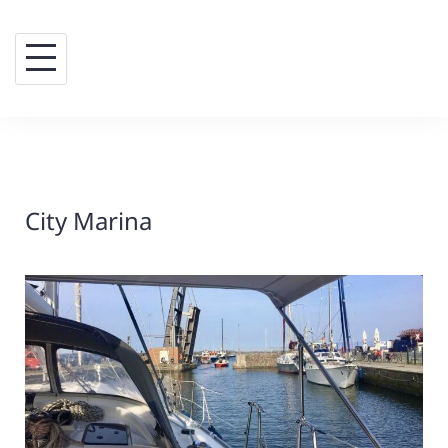
Skip
to
content
City Marina