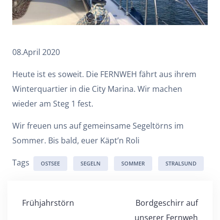
08.April 2020
Heute ist es soweit. Die FERNWEH fährt aus ihrem
Winterquartier in die City Marina. Wir machen
wieder am Steg 1 fest.
Wir freuen uns auf gemeinsame Segeltörns im
Sommer. Bis bald, euer Käpt’n Roli
Tags
OSTSEE
SEGELN
SOMMER
STRALSUND
Beitragsnavigation
Frühjahrstörn
Bordgeschirr auf
unserer Fernweh