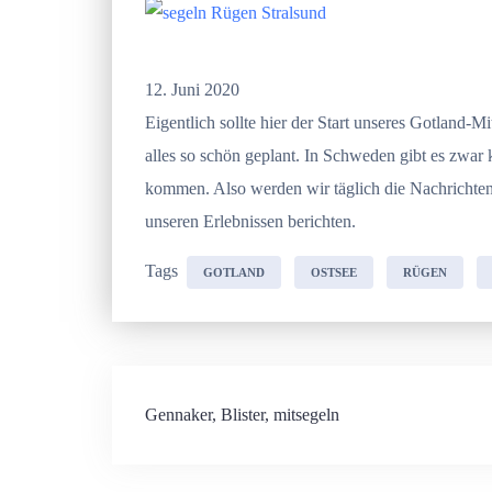
12. Juni 2020
Eigentlich sollte hier der Start unseres Gotland
alles so schön geplant. In Schweden gibt es zwa
kommen. Also werden wir täglich die Nachrichten
unseren Erlebnissen berichten.
Tags
GOTLAND
OSTSEE
RÜGEN
Beitragsnavigation
Gennaker, Blister, mitsegeln