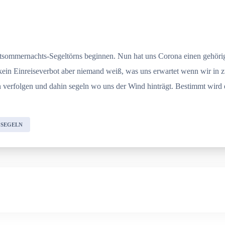
-Mitsommernachts-Segeltörns beginnen. Nun hat uns Corona einen gehör
r kein Einreiseverbot aber niemand weiß, was uns erwartet wenn wir i
 verfolgen und dahin segeln wo uns der Wind hinträgt. Bestimmt wird 
SEGELN