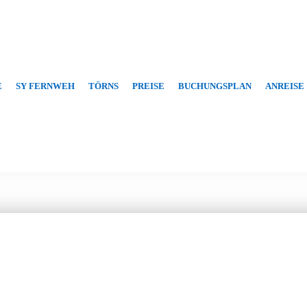
E
SY FERNWEH
TÖRNS
PREISE
BUCHUNGSPLAN
ANREISE