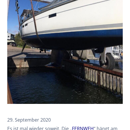
29. September 2020
Es ist mal wieder soweit. Die „
FERNWEH
“ hängt am