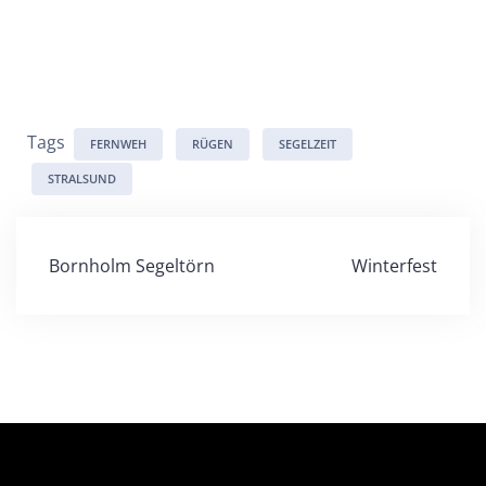
Tags
FERNWEH
RÜGEN
SEGELZEIT
STRALSUND
Beitragsnavigation
Bornholm Segeltörn
Winterfest