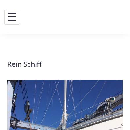
Skip
to
content
Rein Schiff